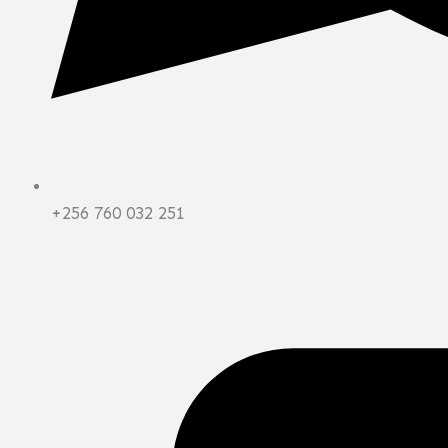
+256 760 032 251